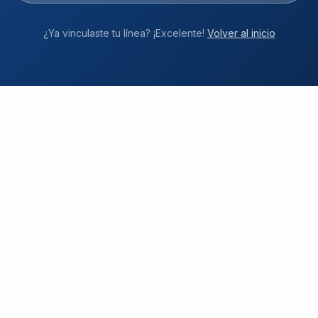
¿Ya vinculaste tu línea? ¡Excelente!
Volver al inicio