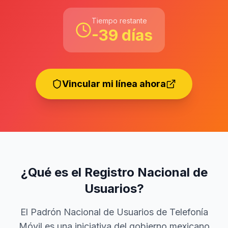
Tiempo restante
-39
días
Vincular mi línea ahora
¿Qué es el Registro Nacional de
Usuarios?
El Padrón Nacional de Usuarios de Telefonía
Móvil es una iniciativa del gobierno mexicano