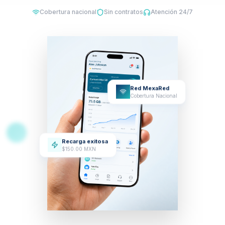
Cobertura nacional
Sin contratos
Atención 24/7
Red MexaRed
Cobertura Nacional
Recarga exitosa
$150.00 MXN