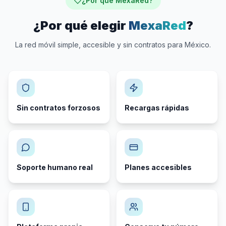
¿Por qué MexaRed?
¿Por qué elegir
MexaRed
?
La red móvil simple, accesible y sin contratos para México.
Sin contratos forzosos
Recargas rápidas
Soporte humano real
Planes accesibles