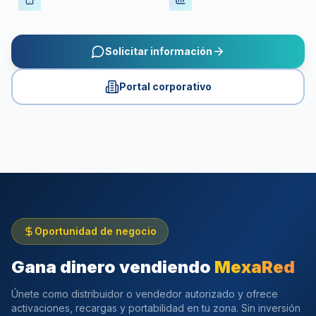
Solicitar información
Portal Corporativo MexaRed
Portal corporativo
Administra líneas, recargas y consumo en un solo lugar.
Oportunidad de negocio
Gana dinero vendiendo
MexaRed
Únete como distribuidor o vendedor autorizado y ofrece
activaciones, recargas y portabilidad en tu zona. Sin inversión