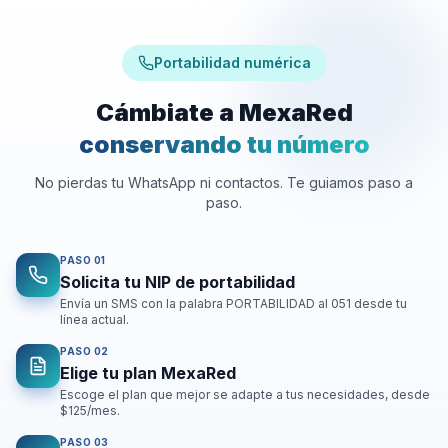
Portabilidad numérica
Cámbiate a MexaRed
conservando tu número
No pierdas tu WhatsApp ni contactos. Te guiamos paso a
paso.
PASO
01
Solicita tu NIP de portabilidad
Envía un SMS con la palabra PORTABILIDAD al 051 desde tu
línea actual.
PASO
02
Elige tu plan MexaRed
Escoge el plan que mejor se adapte a tus necesidades, desde
$125/mes.
PASO
03