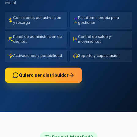
inicial.
Comisiones por activación
Plataforma propia para
y recarga
gestionar
Panel de administración de
Control de saldo y
clientes
movimientos
Activaciones y portabilidad
Soporte y capacitación
Oportunidad de negocio
Quiero ser distribuidor
Genera ingresos vendiendo MexaRed en tu zona