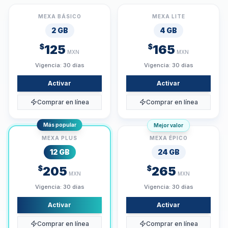
MEXA BÁSICO
MEXA LITE
2 GB
4 GB
$
125
$
165
MXN
MXN
Vigencia:
30 días
Vigencia:
30 días
Activar
Activar
Comprar en línea
Comprar en línea
Más popular
Mejor valor
MEXA PLUS
MEXA ÉPICO
12 GB
24 GB
$
205
$
265
MXN
MXN
Vigencia:
30 días
Vigencia:
30 días
Activar
Activar
Comprar en línea
Comprar en línea